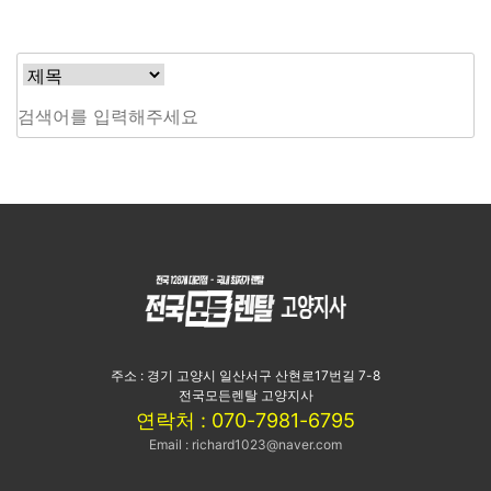
주소 : 경기 고양시 일산서구 산현로17번길 7-8
전국모든렌탈 고양지사
연락처 : 070-7981-6795
Email : richard1023@naver.com