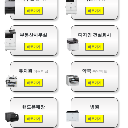
바로가기
바로가기
부동산사무실
디자인 건설회사
바로가기
바로가기
유치원
약국
어린이집
복약지도
바로가기
바로가기
핸드폰매장
병원
바로가기
바로가기