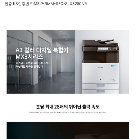
인증 KS인증번호:MSIP-RMM-SEC-SLX3280NR