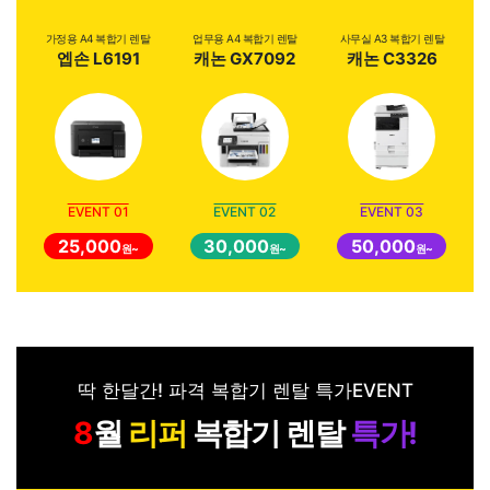
가정용 A4 복합기 렌탈
업무용 A4 복합기 렌탈
사무실 A3 복합기 렌탈
엡손 L6191
캐논 GX7092
캐논 C3326
EVENT 01
EVENT 02
EVENT 03
25,000
30,000
50,000
원~
원~
원~
딱 한달간! 파격 복합기 렌탈 특가EVENT
월
리퍼
복합기 렌탈
특가!