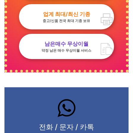
업계 최대/최신 기종
중고/신품 전국 최대 기종 보유
남은매수 무상이월
약정 남은 매수 무상이월 서비스
전화 / 문자 / 카톡