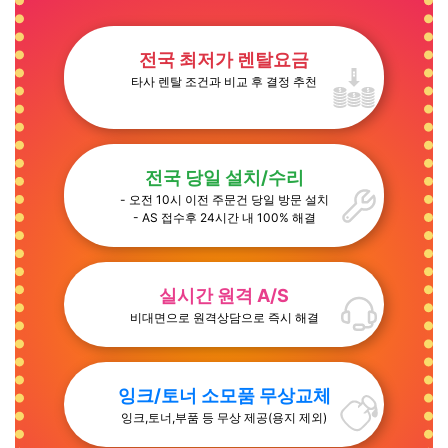
전국 최저가 렌탈요금
타사 렌탈 조건과 비교 후 결정 추천
전국 당일 설치/수리
- 오전 10시 이전 주문건 당일 방문 설치
- AS 접수후 24시간 내 100% 해결
실시간 원격 A/S
비대면으로 원격상담으로 즉시 해결
잉크/토너 소모품 무상교체
잉크,토너,부품 등 무상 제공(용지 제외)