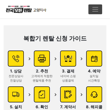
복합기 렌탈 신청 가이드
1. 상담
2. 추천
3. 결제
4. 예약
전문상담사
고객에게 적합한
네이버 쇼핑
설치일
친절상담
렌탈제품 추천
상품결제
시간확정
5. 설치
6. 확인
7. 계약서
8. 해피콜