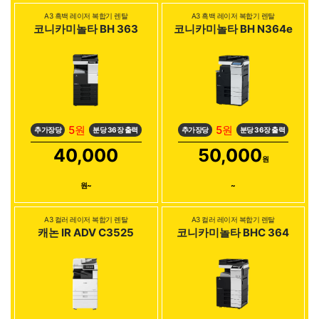
A3 흑백 레이저 복합기 렌탈
A3 흑백 레이저 복합기 렌탈
코니카미놀타 BH 363
코니카미놀타 BH N364e
5원
5원
추가장당
분당 36장 출력
추가장당
분당 36장 출력
40,000
50,000
원
원~
~
A3 컬러 레이저 복합기 렌탈
A3 컬러 레이저 복합기 렌탈
캐논 IR ADV C3525
코니카미놀타 BHC 364