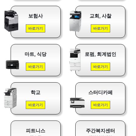
보험사
교회, 사찰
바로가기
바로가기
마트, 식당
로펌, 회계법인
바로가기
바로가기
학교
스터디카페
바로가기
바로가기
피트니스
주간복지센터